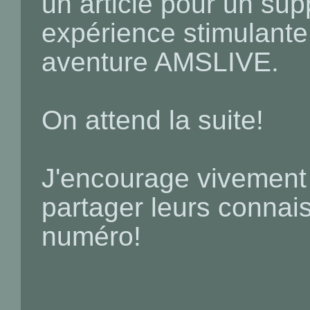
un article pour un sup
expérience stimulante,
aventure AMSLIVE.
On attend la suite!
J'encourage vivement
partager leurs conna
numéro!