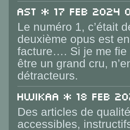
ast * 17 Feb 2024 
Le numéro 1, c’était
deuxième opus est en
facture…. Si je me fie
être un grand cru, n’e
détracteurs.
Hwikaa * 18 Feb 20
Des articles de qualit
accessibles, instructif