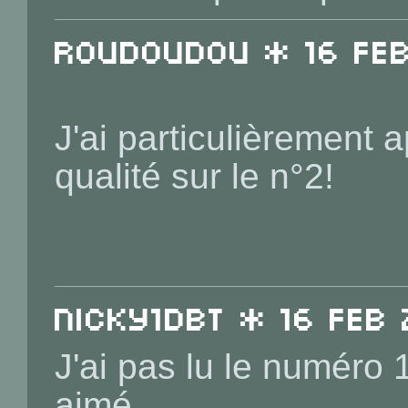
roudoudou * 16 Feb
J'ai particulièrement 
qualité sur le n°2!
Nicky1DBT * 16 Feb 
J'ai pas lu le numéro 
aimé.