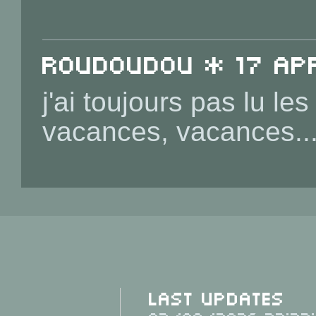
roudoudou * 17 Ap
j'ai toujours pas lu les
vacances, vacances..
Last Updates