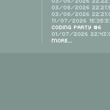
03/08/2026 22:22:
03/08/2026 22:21:
03/08/2026 22:21:
11/07/2026 15:35:5
Coding Party #6
01/07/2026 22:43:
More...