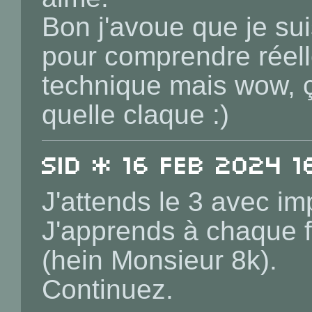
Bon j'avoue que je sui
pour comprendre réel
technique mais wow, 
quelle claque :)
sid * 16 Feb 2024 1
J'attends le 3 avec im
J'apprends à chaque f
(hein Monsieur 8k).
Continuez.