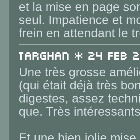
et la mise en page son
seul. Impatience et 
frein en attendant le 
Targhan * 24 Feb 2
Une très grosse améli
(qui était déjà très bon
digestes, assez techn
que. Très intéressants
Et une bien jolie mise