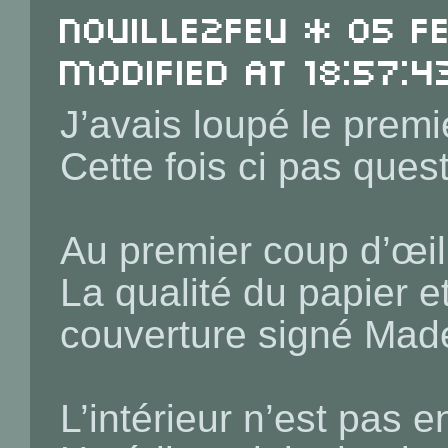
Nouille2Feu * 05 F
Modified at 18:57:4
J’avais loupé le prem
Cette fois ci pas ques
Au premier coup d’œi
La qualité du papier e
couverture signé Mad
L’intérieur n’est pas e