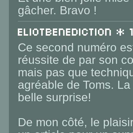
gâcher. Bravo !
EliotBenediction * 
Ce second numéro es
réussite de par son co
mais pas que techniq
agréable de Toms. La 
belle surprise!
De mon côté, le plaisi