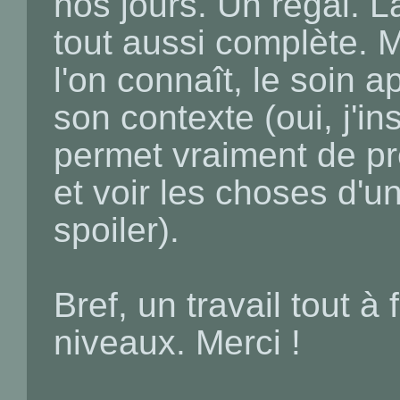
nos jours. Un régal. L
tout aussi complète.
l'on connaît, le soin 
son contexte (oui, j'i
permet vraiment de p
et voir les choses d'un
spoiler).
Bref, un travail tout à
niveaux. Merci !