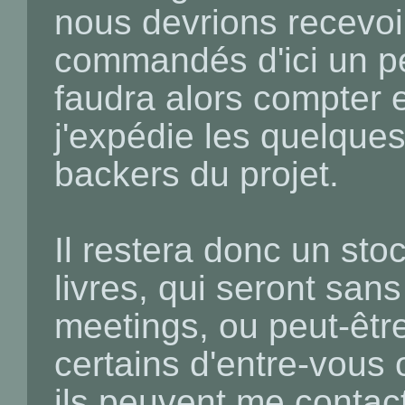
nous devrions recevoi
commandés d'ici un pe
faudra alors compter e
j'expédie les quelque
backers du projet.
Il restera donc un sto
livres, qui seront san
meetings, ou peut-être 
certains d'entre-vou
ils peuvent me contacte