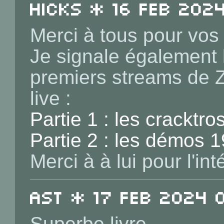
Hicks * 16 Feb 2024
Merci à tous pour vos 
Je signale également 
premiers streams de Zi
live :
Partie 1 : les cracktro
Partie 2 : les démos 
Merci à à lui pour l'inté
ast * 17 Feb 2024 
Superbe livre.