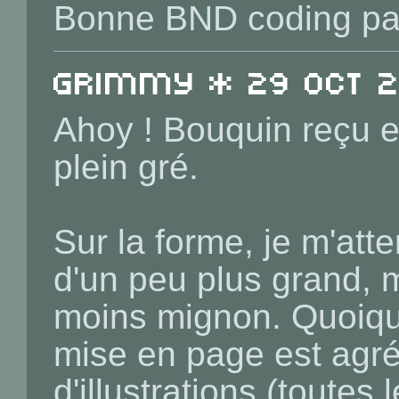
Bonne BND coding par
Grimmy * 29 Oct 20
Ahoy ! Bouquin reçu e
plein gré.
Sur la forme, je m'at
d'un peu plus grand, 
moins mignon. Quoiqu'i
mise en page est agr
d'illustrations (toute