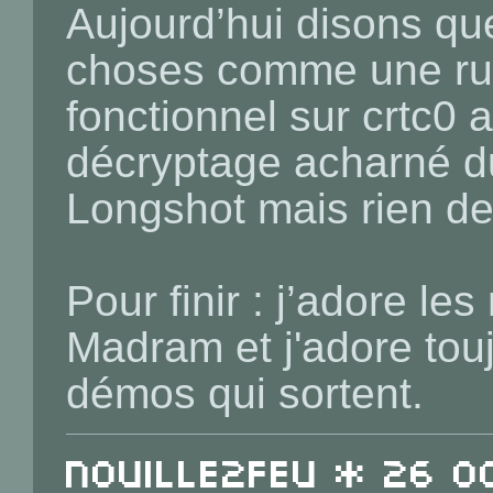
Aujourd’hui disons que
choses comme une rupt
fonctionnel sur crtc0 
décryptage acharné 
Longshot mais rien de 
Pour finir : j’adore le
Madram et j'adore touj
démos qui sortent.
Nouille2Feu * 26 O