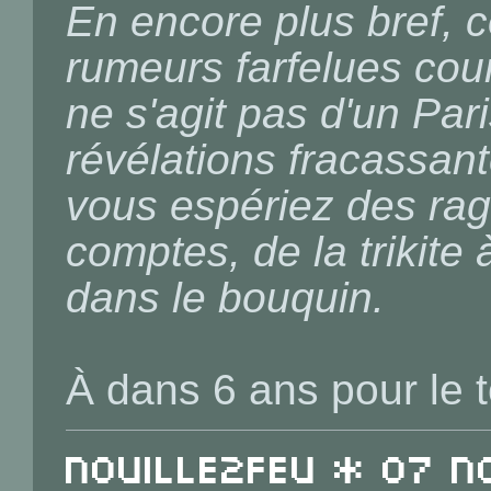
En encore plus bref, 
rumeurs farfelues cour
ne s'agit pas d'un Pa
révélations fracassan
vous espériez des rag
comptes, de la trikite à
dans le bouquin.
À dans 6 ans pour le t
Nouille2Feu * 07 N