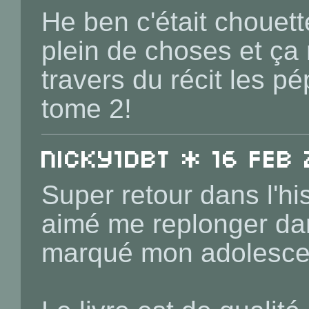
He ben c'était chouett
plein de choses et ça 
travers du récit les p
tome 2!
Nicky1DBT * 16 Feb 
Super retour dans l'hi
aimé me replonger da
marqué mon adolesce