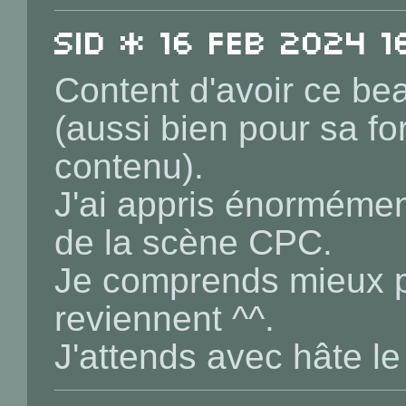
sid * 16 Feb 2024 16
Content d'avoir ce bea
(aussi bien pour sa f
contenu).
J'ai appris énormémen
de la scène CPC.
Je comprends mieux p
reviennent ^^.
J'attends avec hâte le