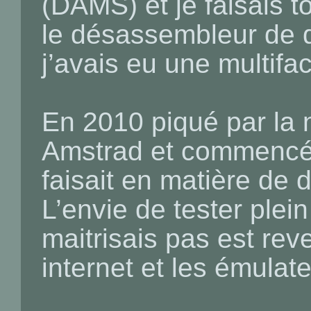
(DAMS) et je faisais t
le désassembleur de di
j’avais eu une multifa
En 2010 piqué par la n
Amstrad et commencé 
faisait en matière de 
L’envie de tester plei
maitrisais pas est reve
internet et les émulate