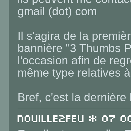
gmail (dot) com
Il s'agira de la premiè
bannière "3 Thumbs Pu
l'occasion afin de reg
même type relatives à
Bref, c'est la dernière 
Nouille2Feu * 07 O