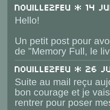
Nouille2Feu * 14 Ju
Hello!
Un petit post pour av
de "Memory Full, le liv
Nouille2Feu * 26 Ju
Suite au mail reçu auj
bon courage et je vai
rentrer pour poser me