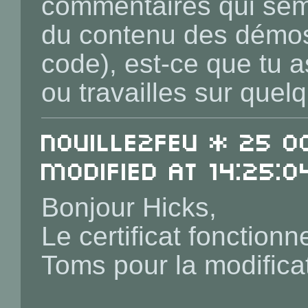
commentaires qui semb
du contenu des démos 
code), est-ce que tu a
ou travailles sur quel
Nouille2Feu * 25 O
Modified at 14:25:0
Bonjour Hicks,
Le certificat fonction
Toms pour la modifica