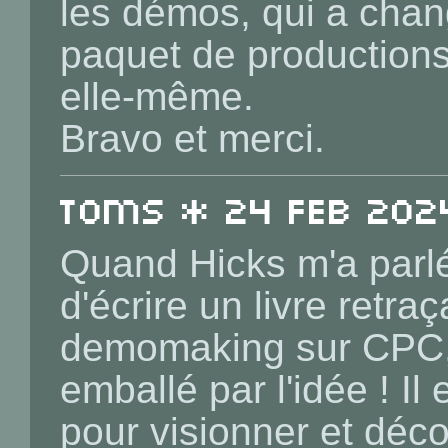
les démos, qui a cha
paquet de productions
elle-même.
Bravo et merci.
toms * 24 Feb 2024
Quand Hicks m'a parlé
d'écrire un livre retraç
demomaking sur CPC, j
emballé par l'idée ! Il
pour visionner et déco