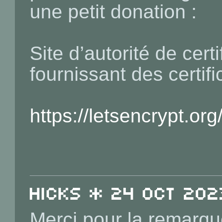
une petit donation :
Site d’autorité de certi
fournissant des certif
https://letsencrypt.org/
Hicks * 24 Oct 202
Merci pour la remarque 