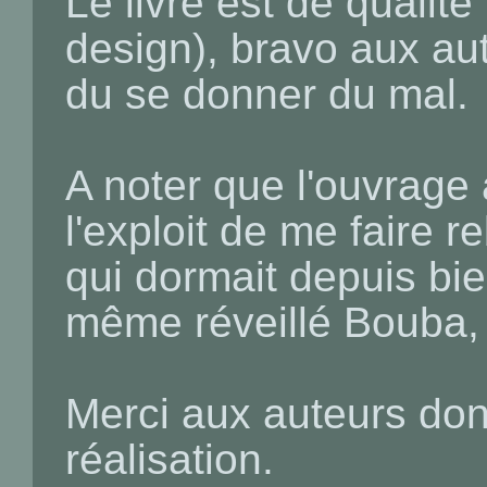
Le livre est de qualit
design), bravo aux aut
du se donner du mal.
A noter que l'ouvrage 
l'exploit de me faire
qui dormait depuis bi
même réveillé Bouba, 
Merci aux auteurs don
réalisation.