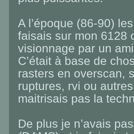
A l’époque (86-90) les
faisais sur mon 6128 
visionnage par un ami 
C’était à base de ch
rasters en overscan, s
ruptures, rvi ou autre
maitrisais pas la tech
De plus je n’avais pa