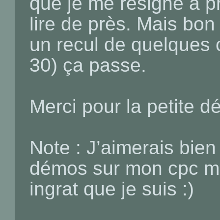
que je me résigne à p
lire de près. Mais bo
un recul de quelques 
30) ça passe.
Merci pour la petite d
Note : J’aimerais bien 
démos sur mon cpc mai
ingrat que je suis :)