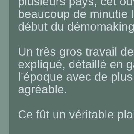
plusieurs pays, cet o
beaucoup de minutie l’h
début du démomaking
Un très gros travail de
expliqué, détaillé en 
l’époque avec de plu
agréable.
Ce fût un véritable pla