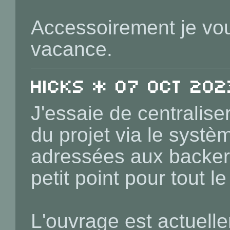
Accessoirement je vo
vacance.
Hicks * 07 Oct 202
J'essaie de centralis
du projet via le systè
adressées aux backers
petit point pour tout l
L'ouvrage est actuelle